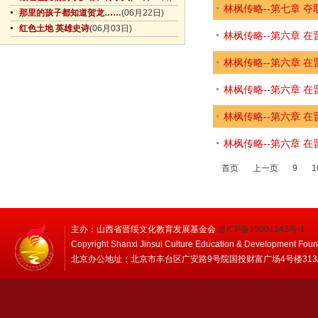
林枫传略--第七章 
那里的孩子都知道贺龙……
(06月22日)
红色土地 英雄史诗
(06月03日)
林枫传略--第六章 
林枫传略--第六章 
林枫传略--第六章 
林枫传略--第六章 
林枫传略--第六章 
首页
上一页
9
1
主办：山西省晋绥文化教育发展基金会
晋ICP备15001143号-1
Copyright Shanxi Jinsui Culture Education & Development Foun
北京办公地址：北京市丰台区广安路9号院国投财富广场4号楼313/314 邮编：1