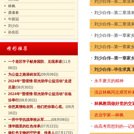
刘少白传--第二章清
林枫
刘少白传--第二章清
龚逢春
牛荫冠
刘少白传--第二章清
刘少白
孙良臣
刘少白传--第一章家
刘少白传--第一章家
刘少白传--第一章家
一个老区学子献身国防、兑现承诺
(11月
06日)
刘少白传--毕生求真
为公益之路添砖加瓦
(09月09日)
永不磨灭的精神
2024年“晋绥情·阳光助学公益活动”走进
吕梁
(08月30日)
浅议林枫同志艰苦朴
2024年“晋绥情·阳光助学公益活动”在临
汾举行
(08月30日)
林枫教我做好党的交
你把真情给农民，他们把你装心底。
(08月
16日)
农业学家—林枫
一所中学抗战举校从军……
(08月09日)
由高考而想到的—记
清华园里的红色传承
(07月22日)
做红色文物的守护者、传承人
(07月17日)