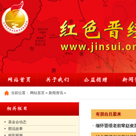
当前位置：
网站首页
»
新闻资讯
»
有朋自吕梁来
基金会动态
缅怀晋绥老前辈赵俊
图说故事
精彩视频