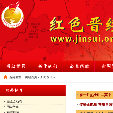
当前位置：
网站首页
»
新闻资讯
»
有一片热土叫—冀中
基金会动态
传播正能量 共叙晋绥
图说故事
精彩视频