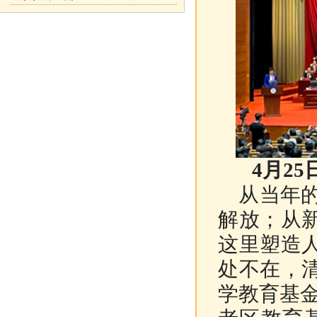
4月2
从当年的“
解放；从
这里塑造
处不在，
学教育基金