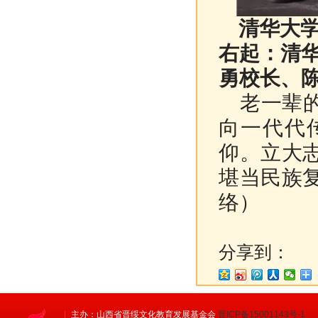
清华大学
右起：清
勇
校长、
老一辈的
向一代代
仰。立大
堪当民族
络）
分享到：
主办：山西省晋绥文化教育发展基金会
晋ICP备15001143号-1