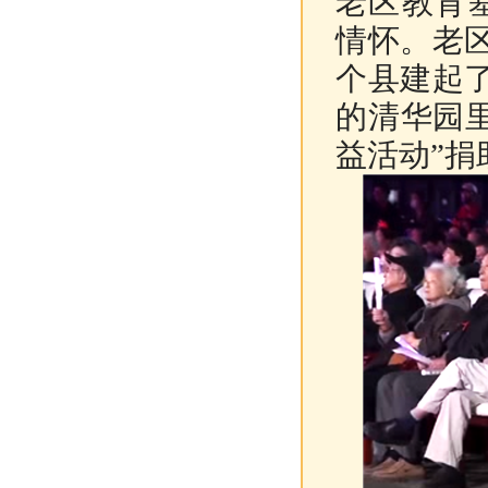
老区教育
情怀。老
个县建起
的清华园
益活动”捐