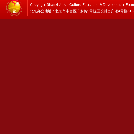
Copyright Shanxi Jinsui Culture Education & Development Foun
北京办公地址：北京市丰台区广安路9号院国投财富广场4号楼313/314 邮编：1