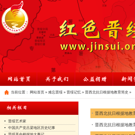
当前位置：
网站首页
»
难忘晋绥
»
晋绥记忆
»
晋西北抗日根据地教育简史
»
晋西北抗日根据地教
晋绥艺术家
晋西北抗日根据地教
中国共产党吕梁地区历史纪事
晋绥革命根据地大事记