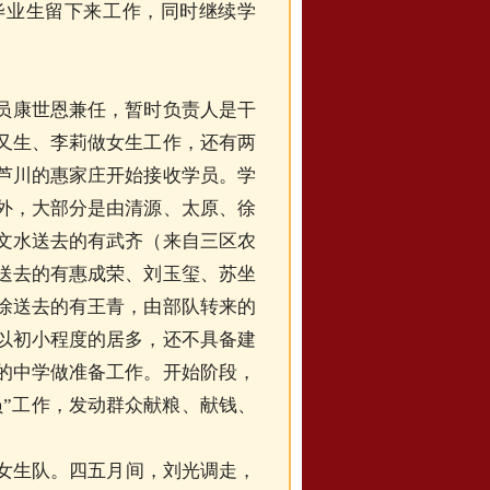
毕业生留下来工作，同时继续学
员康世恩兼任，暂时负责人是干
又生、李莉做女生工作，还有两
芦川的惠家庄开始接收学员。学
外，大部分是由清源、太原、徐
文水送去的有武齐（来自三区农
送去的有惠成荣、刘玉玺、苏坐
徐送去的有王青，由部队转来的
以初小程度的居多，还不具备建
的中学做准备工作。开始阶段，
员”工作，发动群众献粮、献钱、
女生队。四五月间，刘光调走，