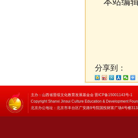
本站编辑
分享到：
主办：山西省晋绥文化教育发展基金会 晋ICP备15001143号-1
Copyright Shanxi Jinsui Culture Education & Development Foun
北京办公地址：北京市丰台区广安路9号院国投财富广场4号楼313/314 邮编：1