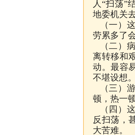
人“扫荡
地委机关
（一）
劳累多了
（二）
离转移和
动。最容
不堪设想
（三）
顿，热一
（四）
反扫荡，
大苦难。