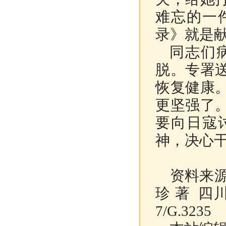
难忘的一
录》就是
同志们病
脱。专署
恢复健康
更坚强了
要向日寇
神，决心
资料来
珍 著 四川教
7/G.3235