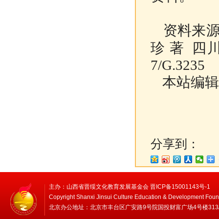
资料来源
珍 著 四川教
7/G.3235
本站编辑
分享到：
主办：山西省晋绥文化教育发展基金会 晋ICP备15001143号-1
Copyright Shanxi Jinsui Culture Education & Development Foun
北京办公地址：北京市丰台区广安路9号院国投财富广场4号楼313/314 邮编：1