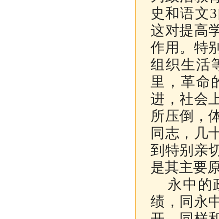
史和语文
3
这对提高
作用。特
组织生活
里，革命
进，社会
所压倒，
同志，几
到特别亲
是其主要
永中的政
绩，同永
开，同样