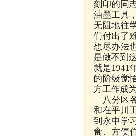
刻印的同
油墨工具
无阻地往
们付出了
想尽办法
是做不到
就是194
的阶级觉
方工作成
八分区各
和在平川
到永中学
食、方便