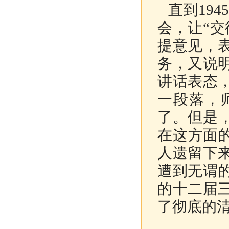
直到194
会，让“
提意见，
务，又说
讲话表态
一段落，
了。但是
在这方面的
人遗留下
遭到无谓
的十二届
了彻底的