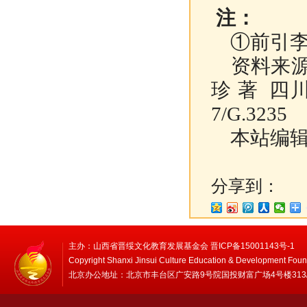
注：
①前引
资料来源
珍 著 四川教
7/G.3235
本站编辑
分享到：
主办：山西省晋绥文化教育发展基金会 晋ICP备15001143号-1
Copyright Shanxi Jinsui Culture Education & Development Foun
北京办公地址：北京市丰台区广安路9号院国投财富广场4号楼313/314 邮编：1