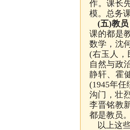
作。课长
模。总务
(五)教员
课的都是
数学，沈
(右玉人
自然与政
静轩、霍
(1945
沟门，壮烈
李晋铭教
都是教员
以上这些