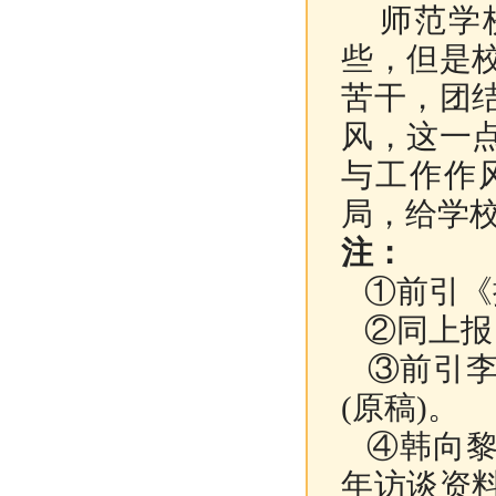
师范学校
些，但是
苦干，团
风，这一
与工作作
局，给学
注：
①前引《抗
②同上报，
③前引李
(原稿)。
④韩向黎
年访谈资