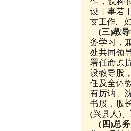
作，设科
设干事若
支工作。
(三)教
务学习，
处共同领
署任命原
设教导股
任及全体
有厉讷、
书股，股
(兴县人)
(四)总