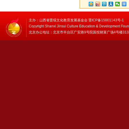
主办：山西省晋绥文化教育发展基金会 晋ICP备15001143号-1
Copyright Shanxi Jinsui Culture Education & Development Foun
北京办公地址：北京市丰台区广安路9号院国投财富广场4号楼313/314 邮编：1