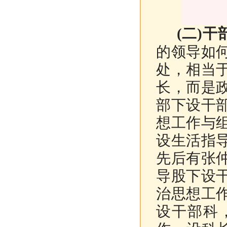
(二)干
的领导如
处，相当
长，而是
部下设干
想工作与
设生活指
先后有张
导股下设
治思想工
设干部科