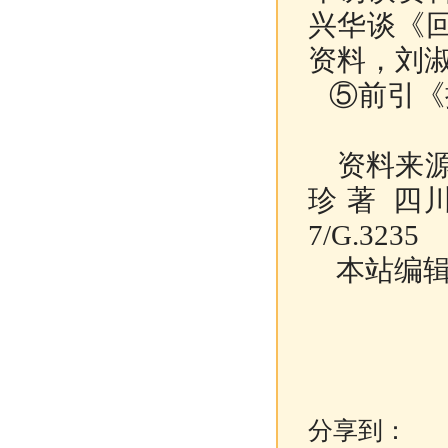
兴华谈《回
资料，刘
⑤前引《抗
资料来
珍 著 四川教
7/G.3235
本站编辑
分享到：