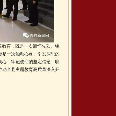
统教育，既是一次缅怀先烈、铭
更是一次触动心灵、引发深思的
初心，牢记使命的坚定信念，唤
推动全县主题教育高质量深入开