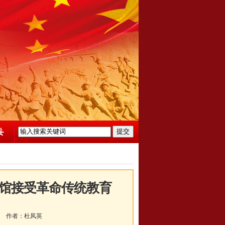
馆接受革命传统教育
作者：
杜凤英