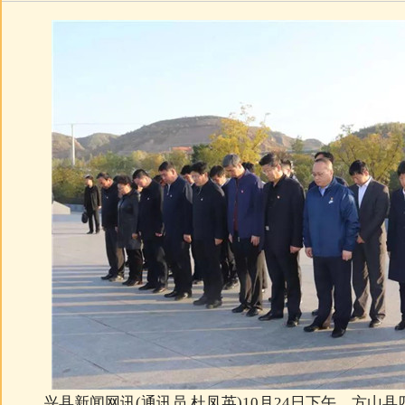
兴县新闻网讯(通讯员 杜凤英)10月24日下午，方山