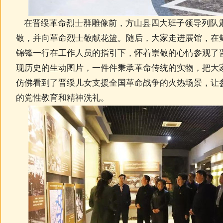
在晋绥革命烈士群雕像前，方山县四大班子领导列队
敬，并向革命烈士敬献花篮。随后，大家走进展馆，在
锦锋一行在工作人员的指引下，怀着崇敬的心情参观了
现历史的生动图片，一件件秉承革命传统的实物，把大
仿佛看到了晋绥儿女支援全国革命战争的火热场景，让
的党性教育和精神洗礼。