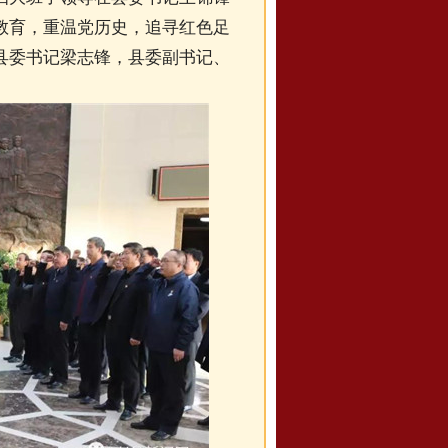
教育，重温党历史，追寻红色足
县委书记梁志锋，县委副书记、