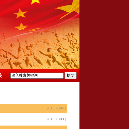
[ 2015/11/04 ]
[ 2015/11/03 ]