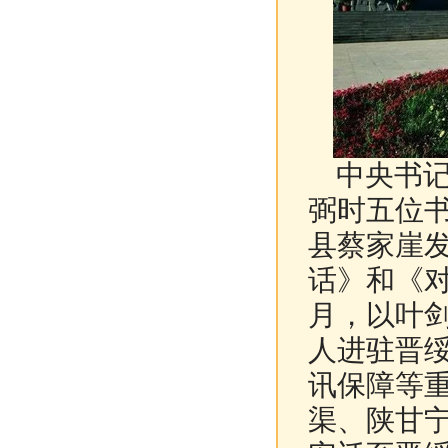
中央书记
弼时五位
县蔡家崖发
话》和《对
月，以叶剑
人进驻晋
讯保障等
渠、陕甘