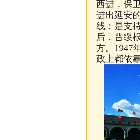
西进，保
进出延安
线；是支
后，晋绥
方。194
政上都依靠