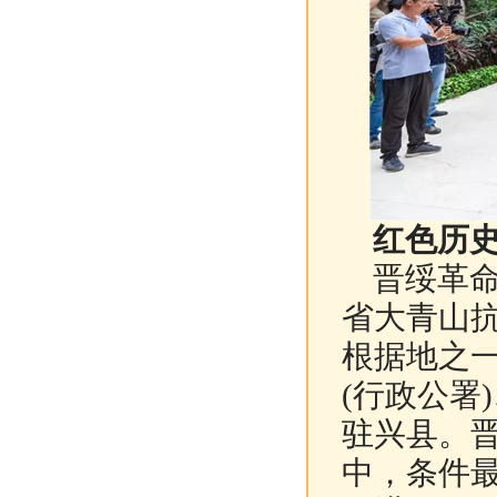
红色历
晋绥革命
省大青山
根据地之
(行政公署
驻兴县。
中，条件