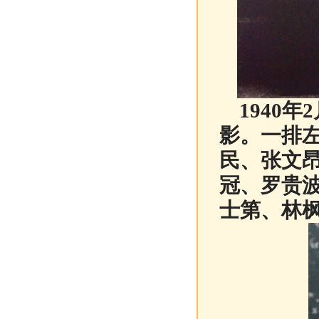
1940年
影。一排
民、张文
冠、罗贵
士第、林