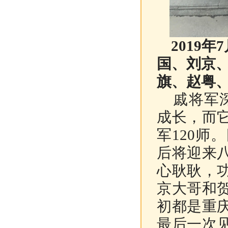
2019年
国、刘京
旗、赵粤
戚将军深
成长，而
军120师
后将迎来
心耿耿，
京大哥和
初都是重
最后一次