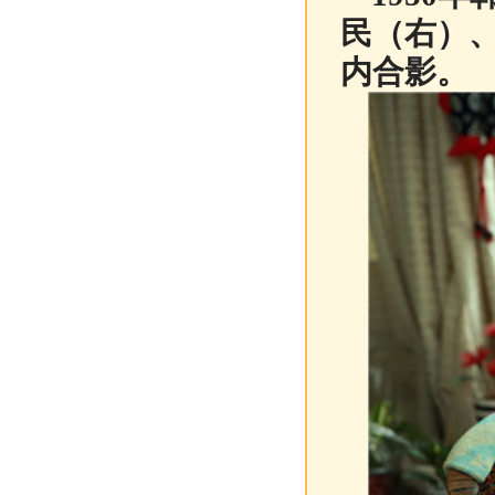
民（右）
内合影。