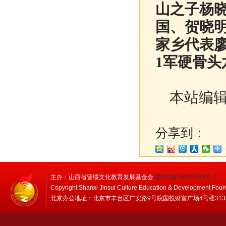
山之子杨
国、贺晓
家乡代表
1军硬骨
本站编辑
分享到：
主办：山西省晋绥文化教育发展基金会
晋ICP备15001143号-1
Copyright Shanxi Jinsui Culture Education & Development Foun
北京办公地址：北京市丰台区广安路9号院国投财富广场4号楼313/314 邮编：1