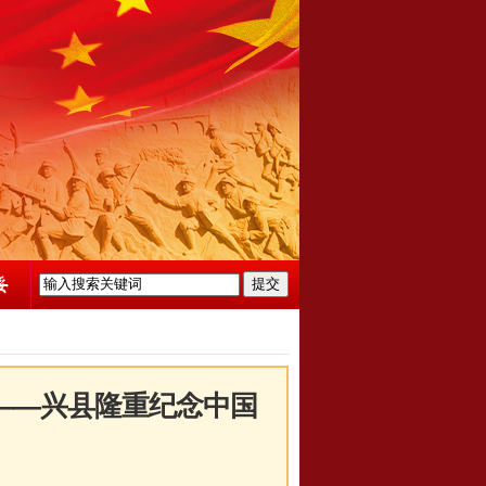
——兴县隆重纪念中国