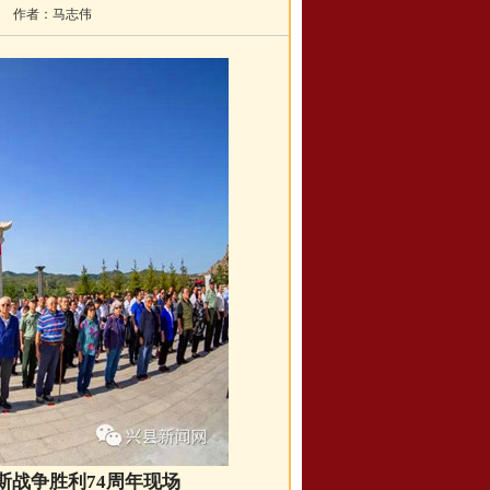
作者：
马志伟
战争胜利74周年现场