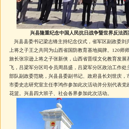
兴县隆重纪念中国人民抗日战争暨世界反法西
兴县县委书记梁志锋主持纪念仪式，省军区副政委刘兴
上将之子王之共同为山西省国防教育基地揭牌。120师师
旅长张宗逊上将之子张新侠，山西省晋绥文化教育发展
飞，吕梁军分区司令员周昌盛，吕梁军分区政治工作处主任
部队副政委范晓，兴县县委副书记、政府县长刘世庆，
市委史志研究室主任李鸿作参加此次活动并分别代表党
花篮。兴县四大班子、社会各界参加此次活动。