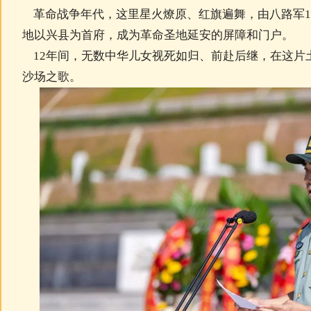
革命战争年代，这里星火燎原、红旗遍舞，由八路军1
地以兴县为首府，成为革命圣地延安的屏障和门户。
12年间，无数中华儿女视死如归、前赴后继，在这片
沙场之歌。