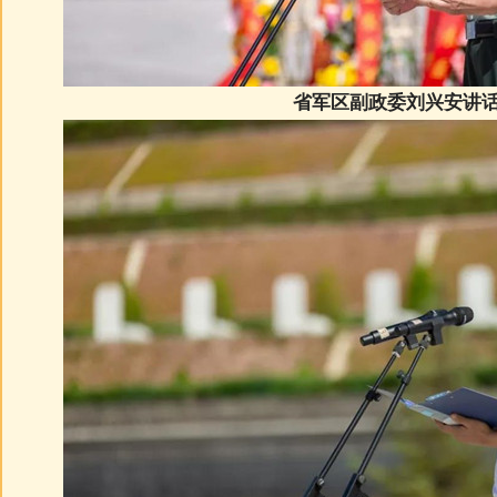
省军区副政委刘兴安讲