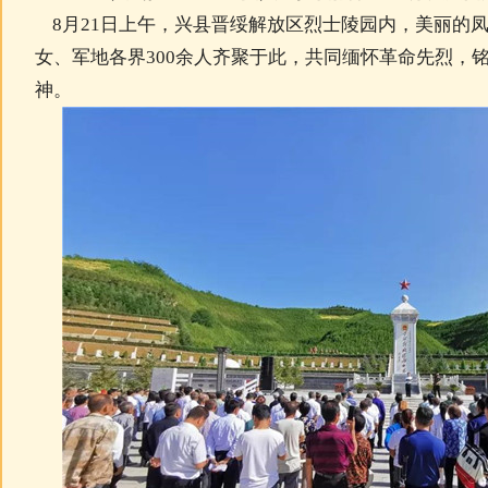
8月21日上午，兴县晋绥解放区烈士陵园内，美丽的
女、军地各界300余人齐聚于此，共同缅怀革命先烈，
神。