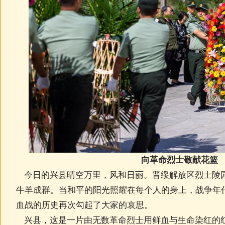
向革命烈士敬献花篮
今日的兴县晴空万里，风和日丽。晋绥解放区烈士陵
牛羊成群。当和平的阳光照耀在每个人的身上，战争年
血战的历史再次勾起了大家的哀思。
兴县，这是一片由无数革命烈士用鲜血与生命染红的