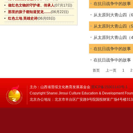
在抗日战争中的故事（
做红色文物的守护者、传承人
(07月17日)
那里的孩子都知道贺龙……
(06月22日)
从太原到大青山四（
红色土地 英雄史诗
(06月03日)
从太原到大青山四（
从太原到大青山四（
在抗日战争中的故事（
在抗日战争中的故事（
首页
上一页
1
2
主办：山西省晋绥文化教育发展基金会
晋ICP备15001143号-1
Copyright Shanxi Jinsui Culture Education & Development Foun
北京办公地址：北京市丰台区广安路9号院国投财富广场4号楼313/314 邮编：1