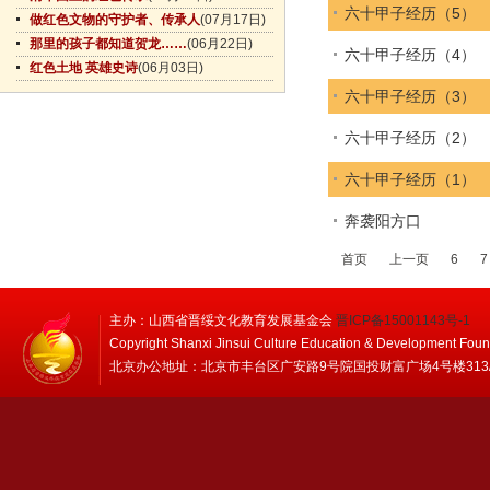
六十甲子经历（5）
做红色文物的守护者、传承人
(07月17日)
那里的孩子都知道贺龙……
(06月22日)
六十甲子经历（4）
红色土地 英雄史诗
(06月03日)
六十甲子经历（3）
六十甲子经历（2）
六十甲子经历（1）
奔袭阳方口
首页
上一页
6
7
主办：山西省晋绥文化教育发展基金会
晋ICP备15001143号-1
Copyright Shanxi Jinsui Culture Education & Development Foun
北京办公地址：北京市丰台区广安路9号院国投财富广场4号楼313/314 邮编：1