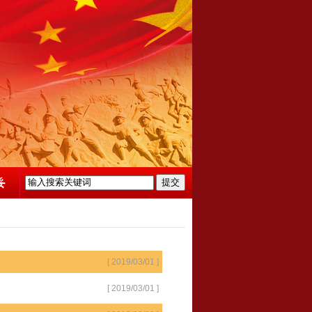
[ 2019/03/01 ]
[ 2019/03/01 ]