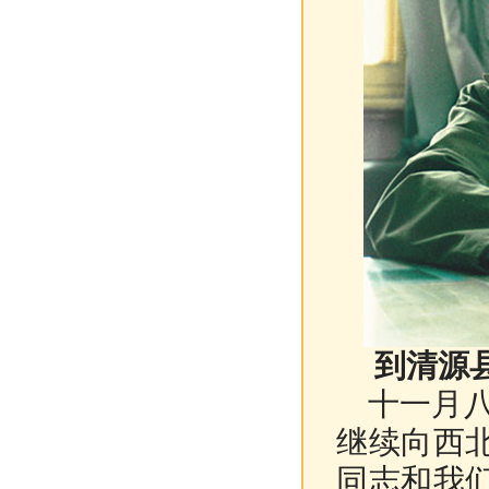
到清源
十一月八
继续向西
同志和我