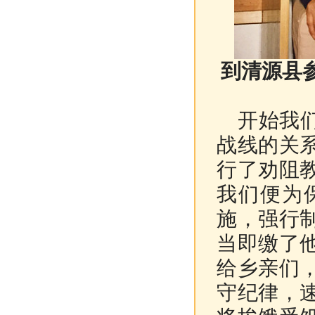
到清源县
开始我们
战线的关
行了劝阻
我们便为
施，强行
当即缴了
给乡亲们
守纪律，