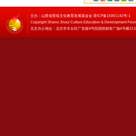
主办：山西省晋绥文化教育发展基金会 晋ICP备15001143号-1
Copyright Shanxi Jinsui Culture Education & Development Foun
北京办公地址：北京市丰台区广安路9号院国投财富广场4号楼313/314 邮编：1