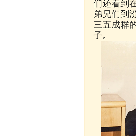
们还看到
弟兄们到
三五成群
子。