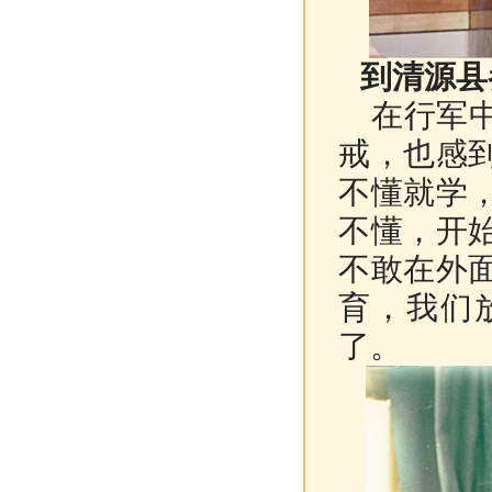
到清源县
在行军中
戒，也感
不懂就学
不懂，开
不敢在外
育，我们
了。