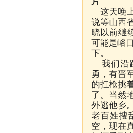
片
这天晚上
说等山西
晓以前继
可能是峪
下。
我们沿路
勇，有晋
的扛枪挑
了。当然
外逃他乡
老百姓搜
空，现在