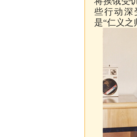
将挨饿受
些行动深
是“仁义之