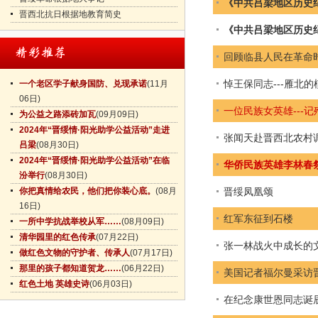
《中共吕梁地区历史
晋西北抗日根据地教育简史
《中共吕梁地区历史
回顾临县人民在革命
悼王保同志---雁北
一个老区学子献身国防、兑现承诺
(11月
06日)
一位民族女英雄---
为公益之路添砖加瓦
(09月09日)
2024年“晋绥情·阳光助学公益活动”走进
张闻天赴晋西北农村
吕梁
(08月30日)
2024年“晋绥情·阳光助学公益活动”在临
华侨民族英雄李林春
汾举行
(08月30日)
你把真情给农民，他们把你装心底。
(08月
晋绥凤凰颂
16日)
红军东征到石楼
一所中学抗战举校从军……
(08月09日)
清华园里的红色传承
(07月22日)
张一林战火中成长的
做红色文物的守护者、传承人
(07月17日)
那里的孩子都知道贺龙……
(06月22日)
美国记者福尔曼采访
红色土地 英雄史诗
(06月03日)
在纪念康世恩同志诞辰