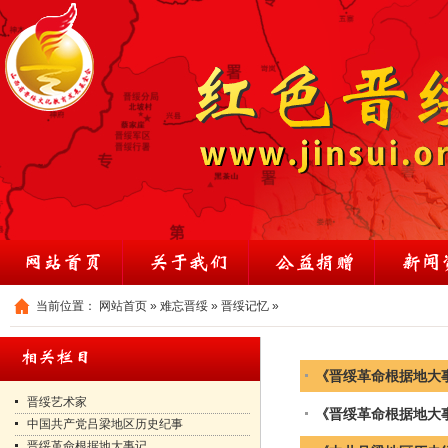
当前位置：
网站首页
»
难忘晋绥
»
晋绥记忆
»
《晋绥革命根据地大事记
晋绥艺术家
《晋绥革命根据地大事记
中国共产党吕梁地区历史纪事
晋绥革命根据地大事记