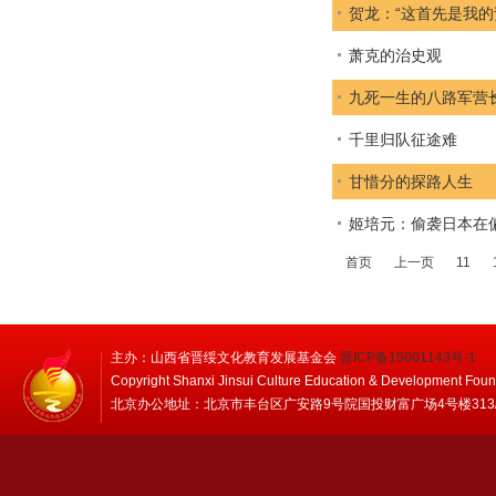
贺龙：“这首先是我的
萧克的治史观
九死一生的八路军营
千里归队征途难
甘惜分的探路人生
姬培元：偷袭日本在
首页
上一页
11
主办：山西省晋绥文化教育发展基金会
晋ICP备15001143号-1
Copyright Shanxi Jinsui Culture Education & Development Foun
北京办公地址：北京市丰台区广安路9号院国投财富广场4号楼313/314 邮编：1