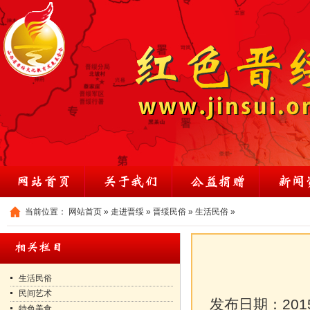
当前位置：
网站首页
»
走进晋绥
»
晋绥民俗
»
生活民俗
»
生活民俗
民间艺术
发布日期：
201
特色美食