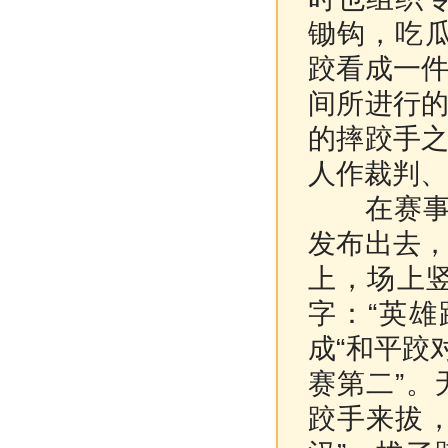
锄钩，吃
跤看成一
间所进行
的摔跤手
人作裁判、
在赛事之
发布出去
上，场上
字：“英
成“和平跤
赛第二”
跤手来拔