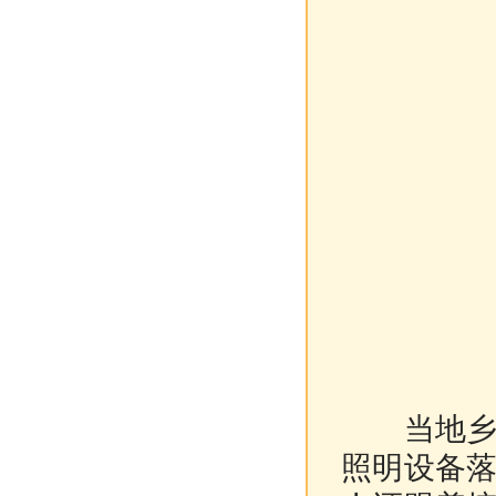
当地乡间
照明设备