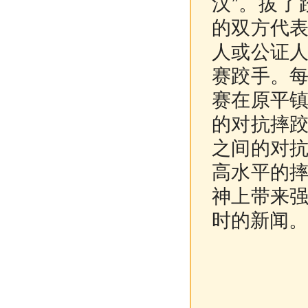
汉”。拔
的双方代
人或公证
赛跤手。
赛在原平
的对抗摔
之间的对
高水平的
神上带来
时的新闻。