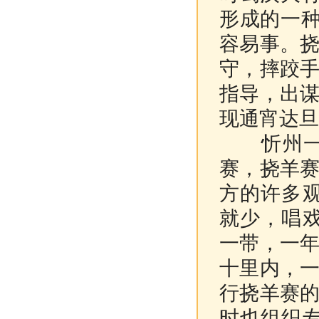
形成的一种
容易事。
守，摔跤
指导，出
现通宵达旦
忻州一带
赛，挠羊
方的许多
就少，唱
一带，一
十里内，
行挠羊赛
时也组织