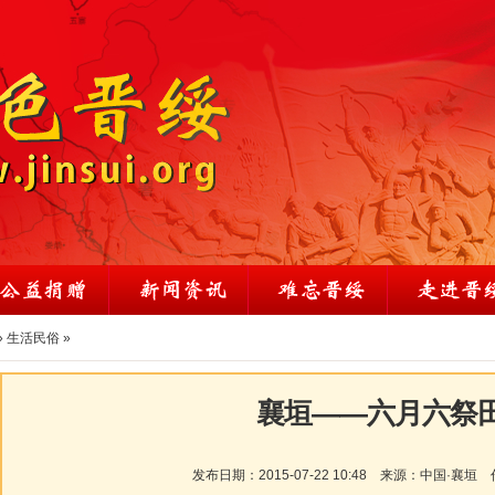
»
生活民俗
»
襄垣——六月六祭
发布日期：
2015-07-22 10:48
来源：
中国·襄垣
作