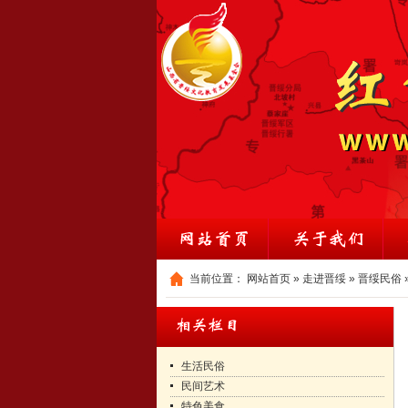
当前位置：
网站首页
»
走进晋绥
»
晋绥民俗
生活民俗
民间艺术
特色美食