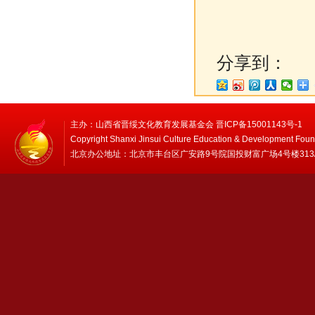
分享到：
主办：山西省晋绥文化教育发展基金会 晋ICP备15001143号-1
Copyright Shanxi Jinsui Culture Education & Development Foun
北京办公地址：北京市丰台区广安路9号院国投财富广场4号楼313/314 邮编：1