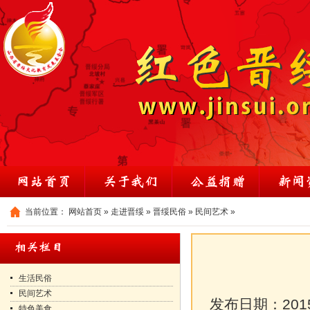
当前位置：
网站首页
»
走进晋绥
»
晋绥民俗
»
民间艺术
»
生活民俗
民间艺术
发布日期：
201
特色美食