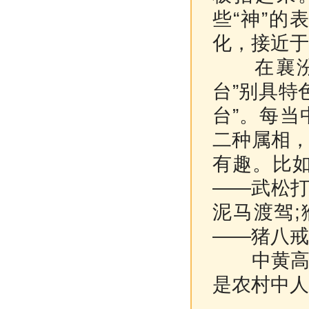
些“神”
化，接近于
在襄汾县
台”别具特
台”。每
二种属相
有趣。比如
——武松打
泥马渡驾;
——猪八戒
中黄高合
是农村中人