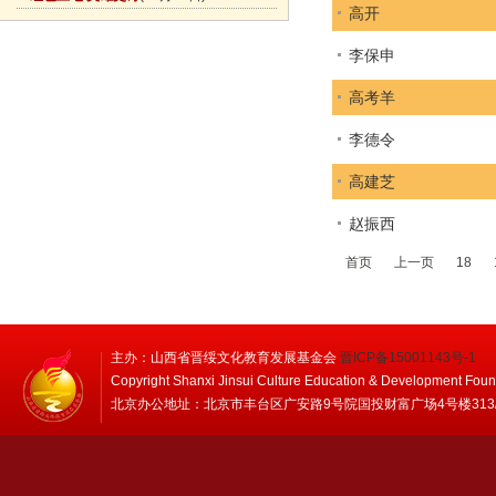
高开
李保申
高考羊
李德令
高建芝
赵振西
首页
上一页
18
主办：山西省晋绥文化教育发展基金会
晋ICP备15001143号-1
Copyright Shanxi Jinsui Culture Education & Development Foun
北京办公地址：北京市丰台区广安路9号院国投财富广场4号楼313/314 邮编：1