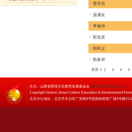
贾开宗
温满女
李催仲
郭支庆
郭祥义
郭多祥
首页
1
2
3
4
5
主办：山西省晋绥文化教育发展基金会
晋ICP备15001143号-1
Copyright Shanxi Jinsui Culture Education & Development Foun
北京办公地址：北京市丰台区广安路9号院国投财富广场4号楼313/314 邮编：1