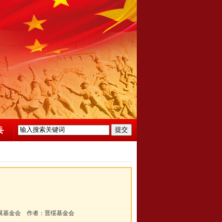
展基金会
作者：
晋绥基金会