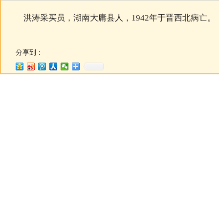
洪涛采买员，湖南大庸县人，1942年于晋西北病亡。
分享到：