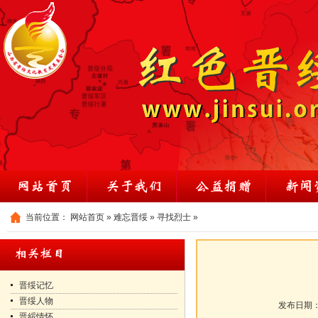
当前位置：
网站首页
»
难忘晋绥
»
寻找烈士
»
晋绥记忆
晋绥人物
发布日期
晋綏情怀