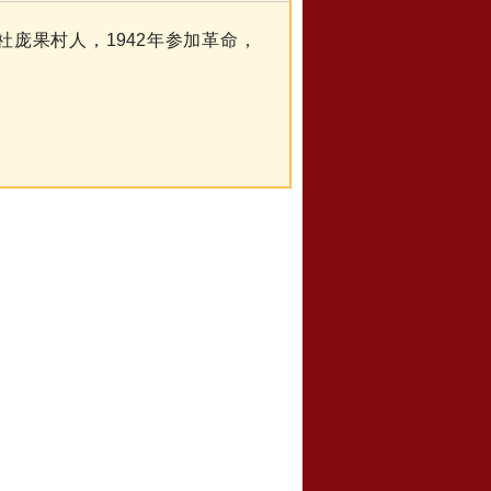
社庞果村人，1942年参加革命，