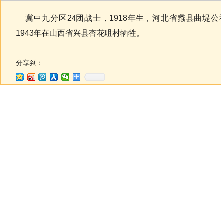
冀中九分区24团战士，1918年生，河北省蠡县曲堤公
1943年在山西省兴县杏花咀村牺牲。
分享到：