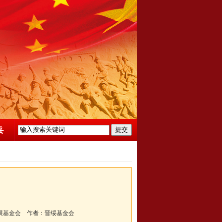
展基金会
作者：
晋绥基金会