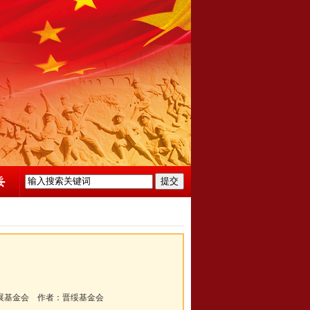
展基金会
作者：
晋绥基金会