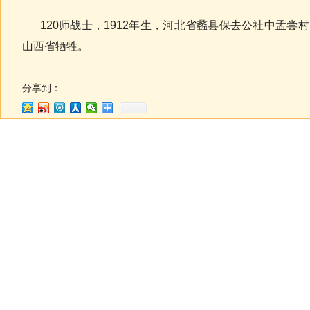
120师战士，1912年生，河北省蠡县保去公社中孟尝村人
山西省牺牲。
分享到：