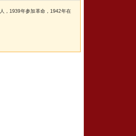
，1939年参加革命，1942年在