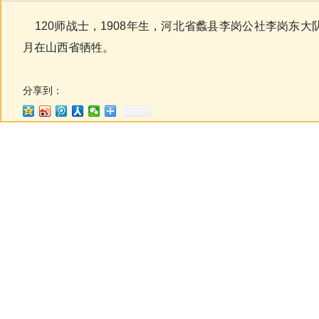
120师战士，1908年生，河北省蠡县李岗公社李岗东大队人
月在山西省牺牲。
分享到：