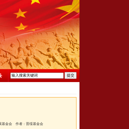
展基金会
作者：
晋绥基金会