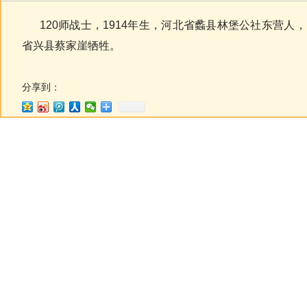
120师战士，1914年生，河北省蠡县林堡公社东营人，1
省兴县蔡家崖牺牲。
分享到：