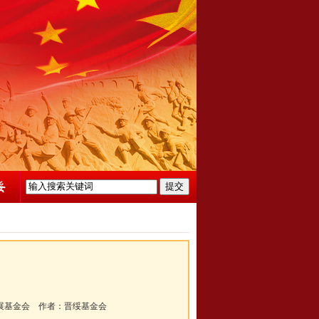
展基金会
作者：
晋绥基金会