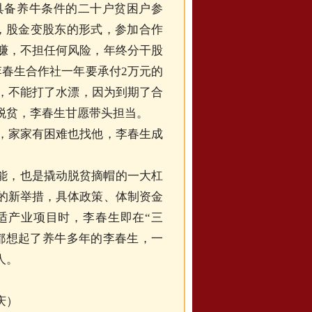
具备养牛条件的二十户贫困户参
，股金变股东的形式，参加合作
赚，不担任何风险，年终分干股
李春生合作社一年要承付2万元的
好，不能打了水漂，因为到期了合
脱贫，李春生甘愿带头担当。
家家有困难也找他，李春生成
能，也是撬动脱贫摘帽的一大杠
的新举措，具体政策、体制资金
适产业项目时，李春生即在“三
都想起了养牛多年的李春生，一
人。
庆）