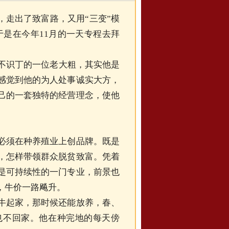
，走出了致富路，又用“三变”模
于是在今年11月的一天专程去拜
不识丁的一位老大粗，其实他是
感觉到他的为人处事诚实大方，
己的一套独特的经营理念，使他
须在种养殖业上创品牌。既是
，怎样带领群众脱贫致富。凭着
是可持续性的一门专业，前景也
，牛价一路飚升。
起家，那时候还能放养，春、
也不回家。他在种完地的每天傍