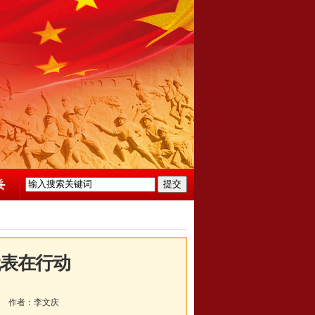
代表在行动
作者：
李文庆