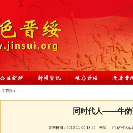
»
牛荫冠
»
同时代人——牛荫
发布日期：
2016-11-09 13:22
来源：
《牛荫冠纪念