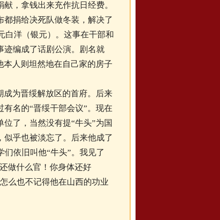
捐献，拿钱出来充作抗日经费。
布都捐给决死队做冬装，解决了
万元白洋（银元）。这事在干部和
事迹编成了话剧公演。剧名就
他本人则坦然地在自己家的房子
期成为晋绥解放区的首府。后来
有名的“晋绥干部会议”。现在
位了，当然没有提“牛头”为国
，似乎也被淡忘了。后来他成了
学们依旧叫他“牛头”。我见了
，还做什么官！你身体还好
可怎么也不记得他在山西的功业