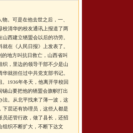
人物。可是在他去世之后，一、
母校清华的校友通讯上报道了两
在山西建立牺盟会以后的功劳。
料就在《人民日报》上发表了。
别的地方叫抗日救亡，山西省叫
组织，里边的领导干部不少是山
清华就担任过中共党支部书记。
。1936年冬天，他离开学校回
阎锡山要把他的牺盟会旗帜打出
办法。从北平找来了薄一波，这
，下层还有协理员，这些人都是
派员还管行政，做了县长，还招
会组织不断扩大，不断下达文