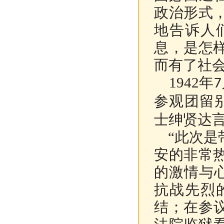
政治形式
地告诉人
息，是怎
而有了社会
1942
年
7
参观团留
士绅贤达
“此次是
安的非常
的激情与
抗战先烈
结；在参