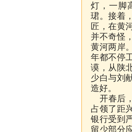
灯，一脚
珺。接着
匠，在黄
并不奇怪
黄河两岸
年都不停
谟，从陕
少白与刘
造好。
开春后，
占领了距
银行受到
留少部分