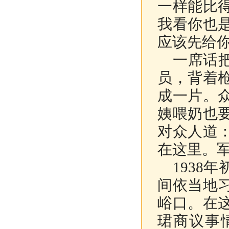
一样能比
我看你也
应该先给
一席话把
员，背着
成一片。
姨喂奶也
对众人道
在这里。
1938
间依当地
峪口。在
珺商议事