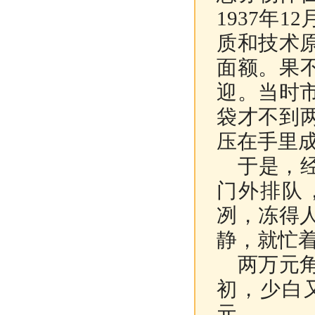
1937年
质和技术
面额。果
迎。当时
袋才不到
压在手里
于是，经
门外排队
冽，冻得
静，就忙
两万元角
初，少白
元。