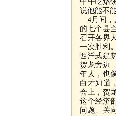
中午吃烙
说他能不
4月间，
的七个县
召开各界
一次胜利
西洋式建
贺龙旁边
年人，也
白才知道
会上，贺
这个经济
问题。关