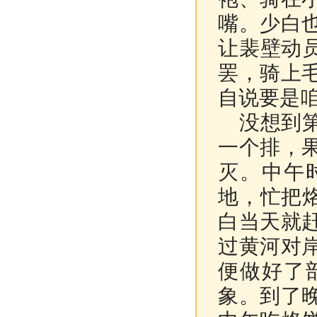
嘴。少白
让裴壁动
罢，骑上
自说要是
没想到第
一个排，
灭。中午
地，忙把
白当天就
过黄河对
便做好了
象。到了