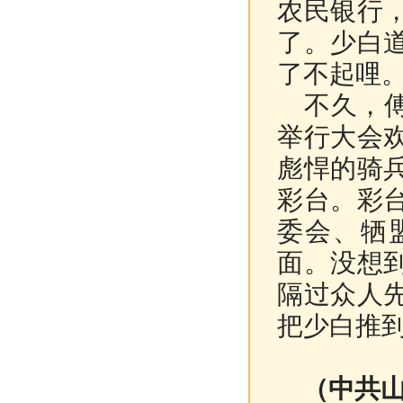
农民银行
了。少白
了不起哩
不久，傅
举行大会
彪悍的骑
彩台。彩
委会、牺
面。没想
隔过众人
把少白推
（中共山