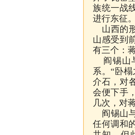
族统一战
进行东征
山西的形
山感受到
有三个：
阎锡山与
系。“卧
介石，对
会便下手
几次，对
阎锡山与
任何调和
共知。但