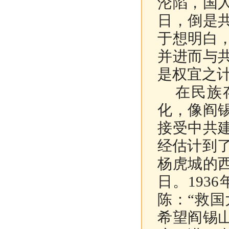
沦陷，国
日，倒是
于想明白
并进而与
是权宜之
在民族存
化，像阎
接受中共
经估计到
杨虎城的
日。193
陈：“救
希望阎锡