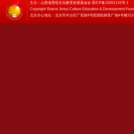
主办：山西省晋绥文化教育发展基金会 晋ICP备15001143号-1
Copyright Shanxi Jinsui Culture Education & Development Foun
北京办公地址：北京市丰台区广安路9号院国投财富广场4号楼313/314 邮编：1