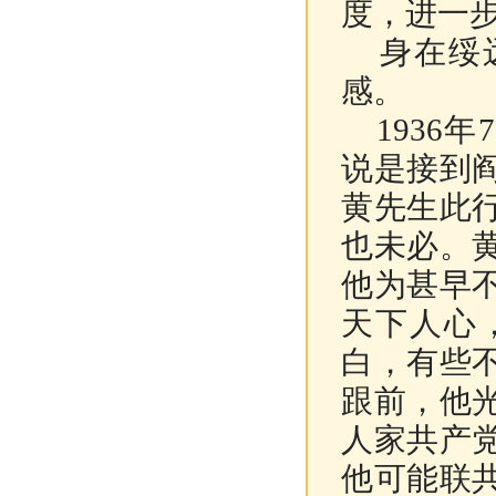
度，进一
身在绥远
感。
1936
说是接到
黄先生此
也未必。
他为甚早
天下人心
白，有些
跟前，他
人家共产
他可能联