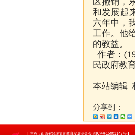
区撤销，
和发展起
六年中，
工作。他
的教益。
作者：(
1
民政府教
本站编辑 
分享到：
主办：山西省晋绥文化教育发展基金会 晋ICP备15001143号-1