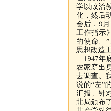
学以政治
化，然后
会后，
9月
工作指示
的使命。
思想改造
1947
年
农家庭出
去调查。
说的“左
汇报。针
北局颁布
共产党对