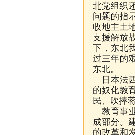
北党组织
问题的指
收地主土
支援解放
下，东北
过三年的
东北。
日本法
的奴化教
民、吹捧
教育事
成部分。
的改革和