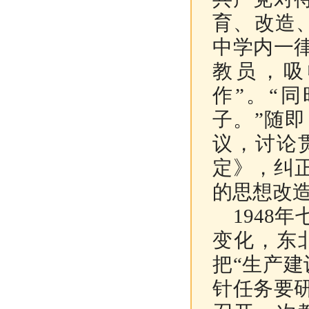
育、改造
中学内一
教员，吸
作”。“
子。”随
议，讨论
定》，纠
的思想改
1948
年
变化，东
把“生产
针任务要