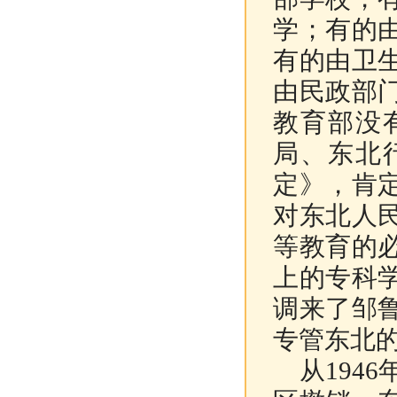
学；有的
有的由卫
由民政部
教育部没
局、东北
定》，肯
对东北人
等教育的
上的专科
调来了邹
专管东北
从
1946