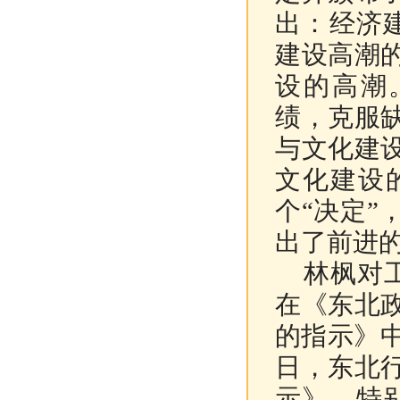
出：经济
建设高潮
设的高潮
绩，克服
与文化建
文化建设
个“决定
出了前进
林枫对工
在《东北
的指示》中
日，东北
示》，特