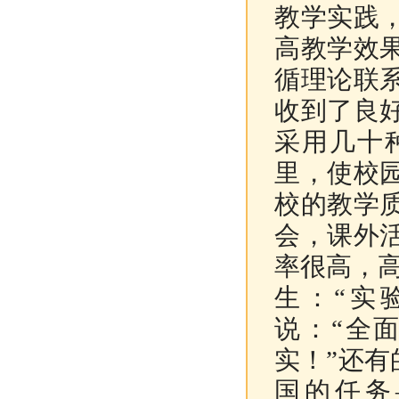
教学实践
高教学效
循理论联
收到了良
采用几十
里，使校
校的教学
会，课外
率很高，高
生：“实
说：“全
实！”还有
国的任务