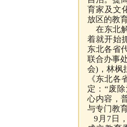
育家及文
放区的教
在东北
着就开始
东北各省
联合办事
会
)
，林枫
《东北各
定：“废
心内容，
与专门教
9月7日