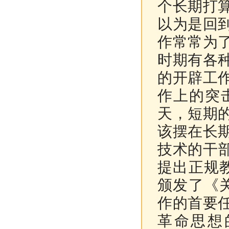
个长期打
以为是回
作常常为
时期有各
的开辟工
作上的突
天，短期
该摆在长
技术的干
提出正规
颁发了《
作的首要
革命思想