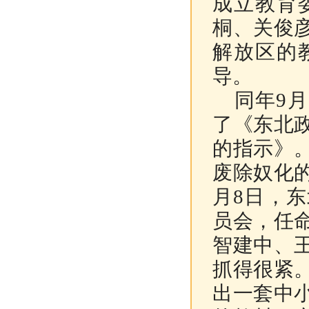
成立教育
桐、关俊
解放区的
导。
同年9月
了《东北
的指示》
废除奴化
月8日
，东
员会，任
智建中、
抓得很紧
出一套中