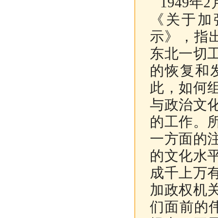
1949年2
《关于加
示》，指
东北一切
的恢复和
此，如何
与政治文
的工作。
一方面的
的文化水
成千上万
加政权机
们面前的