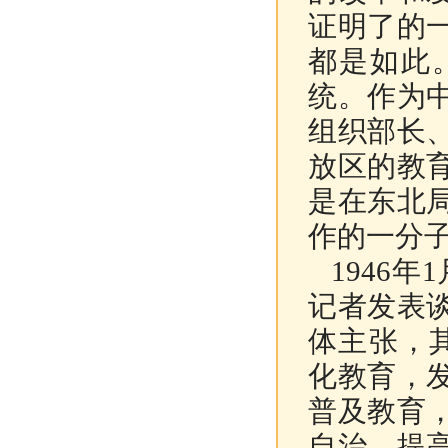
证明了的
都是如此
统。作为
组织部长
放区的教
是在东北
作的一分
1946年
记者发表
体主张，
化教育，
普及教育
自治。提