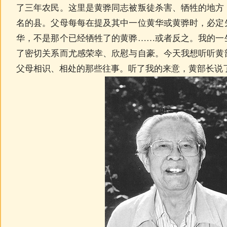
了三年农民。这里是黄骅同志被叛徒杀害、牺牲的地方
名的县。父母每每在提及其中一位黄华或黄骅时，必定
华，不是那个已经牺牲了的黄骅……或者反之。我的一
了密切关系而尤感荣幸、欣慰与自豪。今天我想听听黄
父母相识、相处的那些往事。听了我的来意，黄部长说