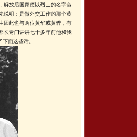
，解放后国家便以烈士的名字命
先说明：是做外交工作的那个黄
生因此也与两位黄华或黄骅，有
部长专门讲讲七十多年前他和我
了下面这些话。