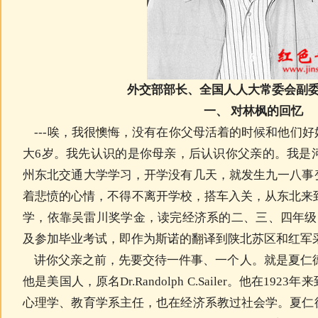
外交部部长、全国人人大常委会副
一、 对林枫的回忆
---唉，我很懊悔，没有在你父母活着的时候和他们
大6岁。我先认识的是你母亲，后认识你父亲的。我是河
州东北交通大学学习，开学没有几天，就发生九一八事
着悲愤的心情，不得不离开学校，搭车入关，从东北来到
学，依靠吴雷川奖学金，读完经济系的二、三、四年级的
及参加毕业考试，即作为斯诺的翻译到陕北苏区和红军
讲你父亲之前，先要交待一件事、一个人。就是
夏仁
他是美国人，原名Dr.Randolph C.Sailer。他在1
心理学、教育学系主任，也在经济系教过社会学。
夏仁