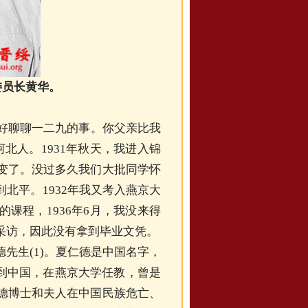
委员长黄华。
好好聊聊一二九的事。你父亲比我
北人。1931年秋天，我进入锦
变了。没过多久我们大批同学怀
北平。1932年我又考入燕京大
课程，1936年6月，我没来得
采访，因此没有拿到毕业文凭。
德
先生(1)。夏仁德是中国名字，
923年来到中国，在燕京大学任教，曾是
德
博士
和
夫人在中国民族危亡、