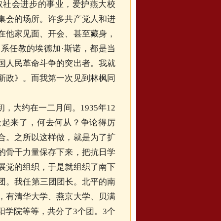
取社会进步的事业，爱护燕大校
集会的场所。许多共产党人和进
在他家见面、开会、甚至藏身，
系任教的埃德加·斯诺，都是当
国人民革命斗争的突出者。我就
新政》。而我第一次见到林枫同
初，大约在一二月间。
1935年12
众起来了，何去何从？争论得厉
合。之所以这样做，就是为了扩
的骨干力量保存下来，把抗日学
展党的组织，于是就组织了南下
个团。我任第三团团长。北平的南
，有清华大学、燕京大学、贝满
阳学院等等，共分了3个团。3个