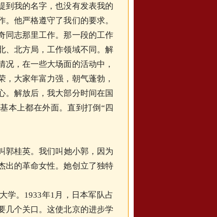
提到我的名字，也没有发表我的
作。他严格遵守了我们的要求。
奇同志那里工作。那一段的工作
北、北方局，工作领域不同。解
情况，在一些大场面的活动中，
荣，大家年富力强，朝气蓬勃，
心。解放后，我大部分时间在国
基本上都在外面。直到打倒“四
她叫郭桂英。我们叫她小郭，因为
杰出的革命女性。她创立了独特
学。1933年1月，日本军队占
要几个关口。这使北京的进步学