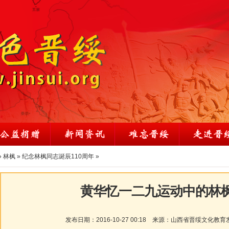
»
林枫
»
纪念林枫同志诞辰110周年
»
黄华忆一二九运动中的林
发布日期：
2016-10-27 00:18
来源：
山西省晋绥文化教育