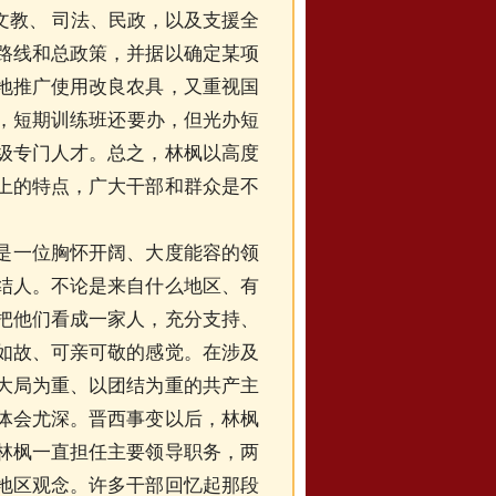
教、 司法、民政，以及支援全
路线和总政策，并据以确定某项
地推广使用改良农具，又重视国
出，短期训练班还要办，但光办短
级专门人才。总之，林枫以高度
上的特点，广大干部和群众是不
是一位胸怀开阔、大度能容的领
结人。不论是来自什么地区、有
把他们看成一家人，充分支持、
如故、可亲可敬的感觉。在涉及
大局为重、以团结为重的共产主
体会尤深。晋西事变以后，林枫
林枫一直担任主要领导职务，两
地区观念。许多干部回忆起那段