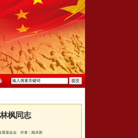
忆林枫同志
发展基金会
作者：
顾卓新