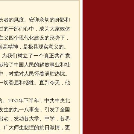
长者的风度、安详亲切的身影和
过的干部们心中，成为大家效仿
主义四个现代化建设的形势下，
崇高精神，是极具现实意义的。
为我们树立了一个真正共产党
献给了中国人民的解放事业和社
中，对党对人民怀着满腔热忱。
一切委屈和牺牲。直到今天，他
。1931年下半年，中共中央北
发生的九一八事变，引发了全国
出动，发动各大学、中学，各界
。广大师生悲愤的抗日激情，更