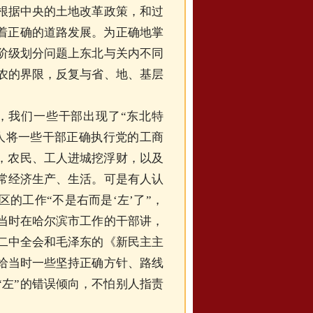
根据中央的土地改革政策，和过
沿着正确的道路发展。为正确地掌
阶级划分问题上东北与关内不同
农的界限，反复与省、地、基层
我们一些干部出现了“东北特
有人将一些干部正确执行党的工商
间，农民、工人进城挖浮财，以及
常经济生产、生活。可是有人认
的工作“不是右而是‘左’了”，
当时在哈尔滨市工作的干部讲，
二中全会和毛泽东的《新民主主
给当时一些坚持正确方针、路线
“左”的错误倾向，不怕别人指责