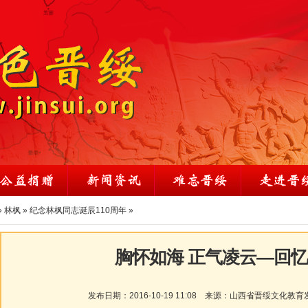
»
林枫
»
纪念林枫同志诞辰110周年
»
胸怀如海 正气凌云—回
发布日期：
2016-10-19 11:08
来源：
山西省晋绥文化教育