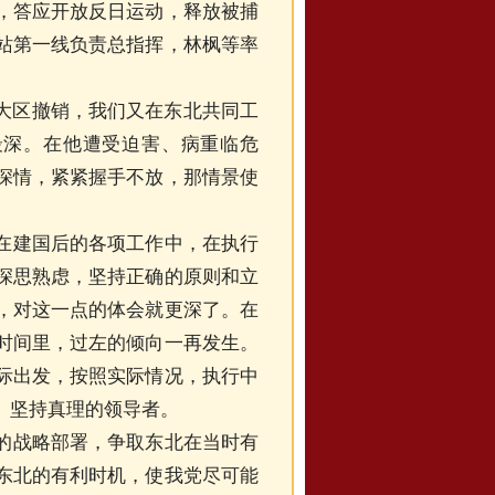
，答应开放反日运动，释放被捕
站第一线负责总指挥，林枫等率
年大区撤销，我们又在东北共同工
最深。在他遭受迫害、病重临危
深情，紧紧握手不放，那情景使
在建国后的各项工作中，在执行
深思熟虑，坚持正确的原则和立
，对这一点的体会就更深了。在
时间里，过左的倾向一再发生。
际出发，按照实际情况，执行中
、坚持真理的领导者。
的战略部署，争取东北在当时有
东北的有利时机，使我党尽可能