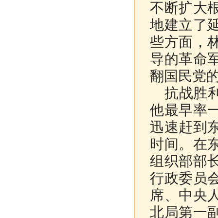
不断扩大
地建立了
些方面，
导的革命
翻国民党
抗战胜
他最早率
迅速赶到
时间。在
组织部部
行政委员
席、中央
北局第一