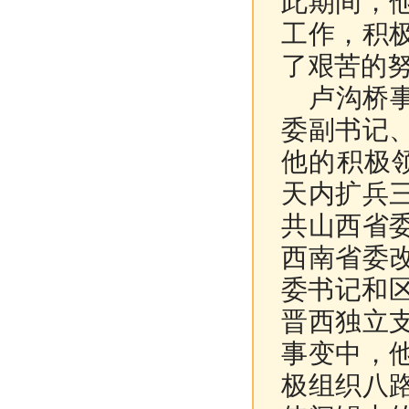
此期间，
工作，积
了艰苦的
卢沟桥
委副书记
他的积极
天内扩兵
共山西省
西南省委
委书记和
晋西独立
事变中，
极组织八