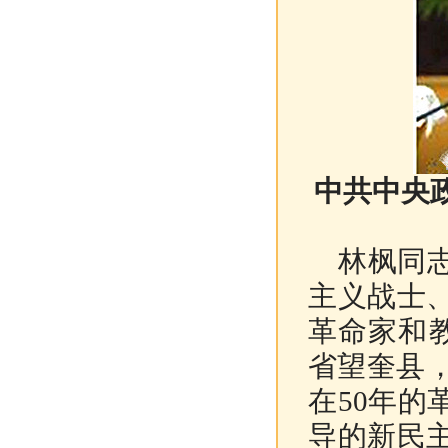
中共中央
林枫同
主义战士
革命家和
省望奎县，
在50年
导的新民