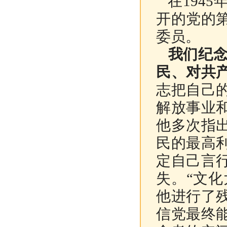
在
1945
开的党的
委员。
我们纪念
民、对共
志把自己
解放事业
他多次指
民的最高
定自己言
失。“文化
他进行了
信党最终