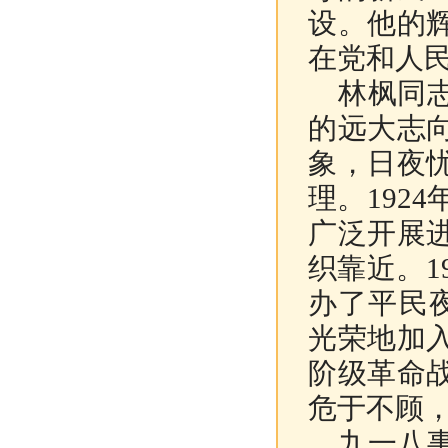
设。他的
在党和人
林枫同
的远大志
象，日夜
理。
1924
广泛开展
织靠近。
1
办了平民
光荣地加
阶级革命
危于不顾
九一八