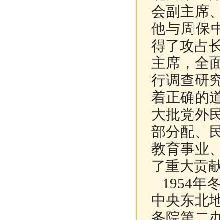
会副主席
他与周保
得了攻占
主席，全
行调查研
着正确的
大批党外
部分配、
教育事业
了重大贡
1954
年
中央东北
务院第二