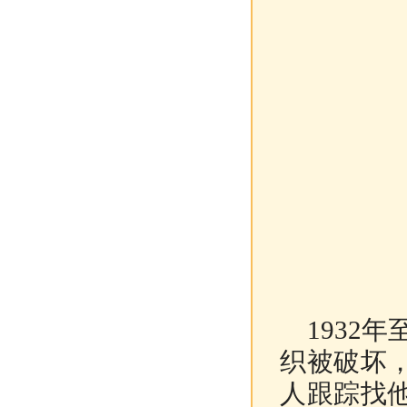
1932年
织被破坏
人跟踪找