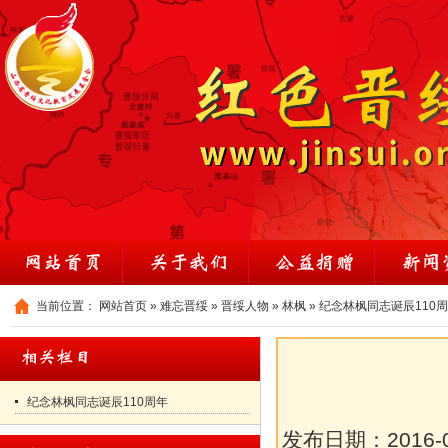
当前位置：
网站首页
»
难忘晋绥
»
晋绥人物
»
林枫
»
纪念林枫同志诞辰110
纪念林枫同志诞辰110周年
发布日期：
2016-