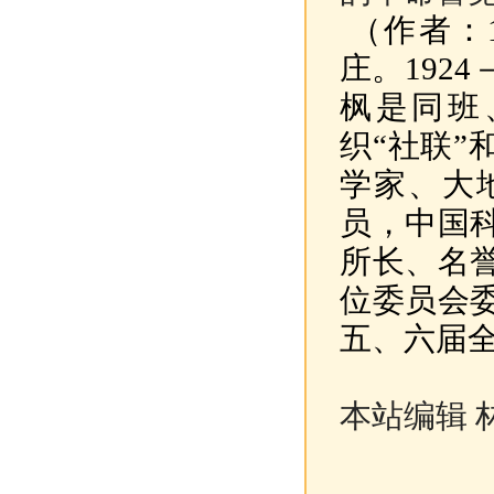
（作者：1
庄。192
枫是同班
织“社联”
学家、大
员，中国
所长、名
位委员会
五、六届
本站编辑 