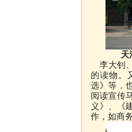
天津南
李大钊、
的读物。
选》等，
阅读宣传
义》、《
作，如商