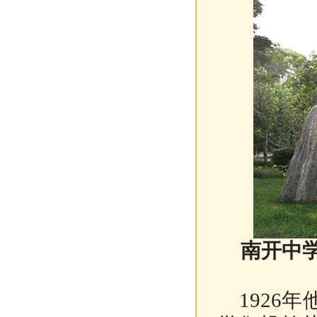
南开中学
1926