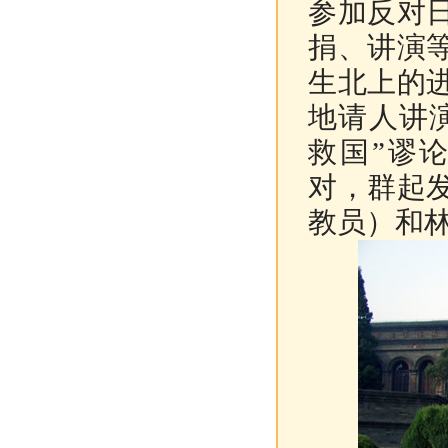
参加反对
捐、讲演
生北上的
地请人讲
救国”谬
对，群起
教员）和