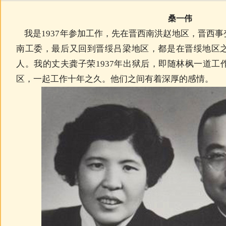
桑一伟
我是1937年参加工作，先在晋西南洪赵地区，晋西
南工委，最后又回到晋绥吕梁地区，都是在晋绥地区
人。我的丈夫龚子荣1937年出狱后，即随林枫一道
区，一起工作十年之久。他们之间有着深厚的感情。