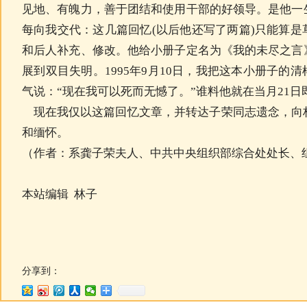
见地、有魄力，善于团结和使用干部的好领导。是他一
每向我交代：这几篇回忆(以后他还写了两篇)只能算
和后人补充、修改。他给小册子定名为《我的未尽之言
展到双目失明。1995年9月10日，我把这本小册子的
气说：“现在我可以死而无憾了。”谁料他就在当月21日
现在我仅以这篇回忆文章，并转达子荣同志遗念，向
和缅怀。
（作者：系龚子荣夫人、中共中央组织部综合处处长、
本站编辑 林子
分享到：