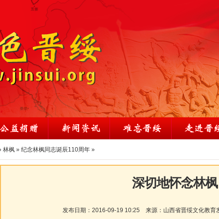
»
林枫
»
纪念林枫同志诞辰110周年
»
深切地怀念林枫
发布日期：
2016-09-19 10:25
来源：
山西省晋绥文化教育