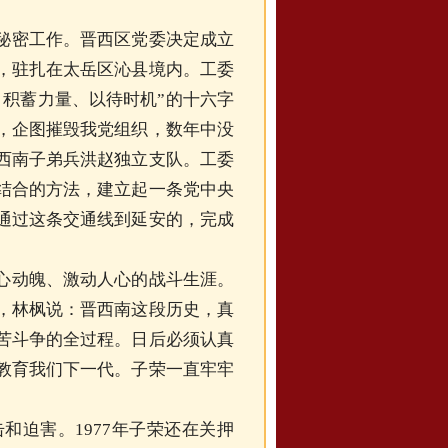
秘密工作。晋西区党委决定成立
，驻扎在太岳区沁县境内。工委
、积蓄力量、以待时机”的十六字
，企图摧毁我党组织，数年中没
西南子弟兵洪赵独立支队。工委
结合的方法，建立起一条党中央
通过这条交通线到延安的，完成
心动魄、激动人心的战斗生涯。
，林枫说：晋西南这段历史，真
苦斗争的全过程。日后必须认真
教育我们下一代。子荣一直牢牢
和迫害。1977年子荣还在关押