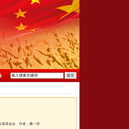
发展基金会
作者：
桑一伟