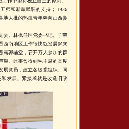
战工作中坚持独立自主的原则。
师和新军武装的支持； 1936
各地大批的热血青年奔向山西参
区党委。林枫任区党委书记。子荣
晋西南地区工作很快就发展起来
恶霸郭辅堂，召开万人参加的群
声望。此事曾得到毛主席的高度
发展党员，建立各级党组织。同
充和发展。紧接着就是改造旧政