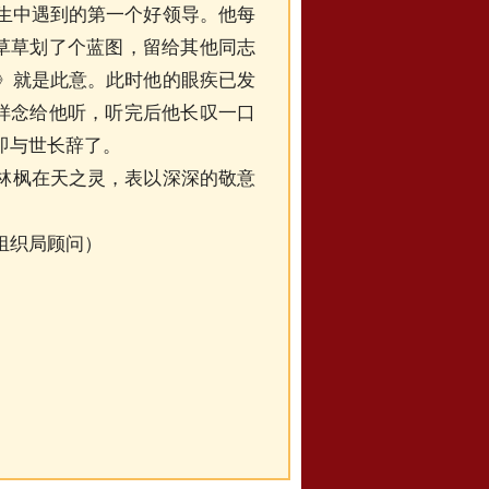
生中遇到的第一个好领导。他每
是草草划了个蓝图，留给其他同志
》就是此意。此时他的眼疾已发
清样念给他听，听完后他长叹一口
即与世长辞了。
林枫在天之灵，表以深深的敬意
组织局顾问
）