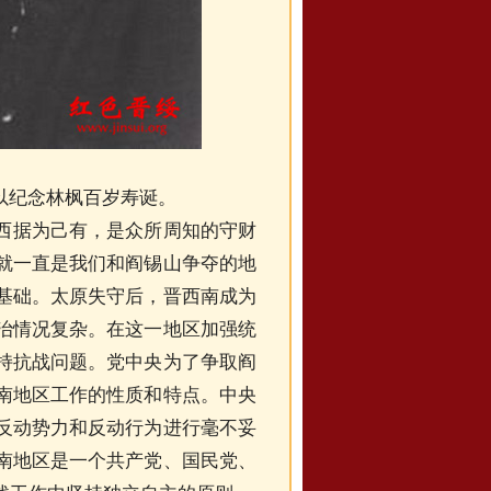
以纪念林枫百岁寿诞。
西据为己有，是众所周知的守财
就一直是我们和阎锡山争夺的地
基础。太原失守后，晋西南成为
治情况复杂。在这一地区加强统
持抗战问题。党中央为了争取阎
南地区工作的性质和特点。中央
反动势力和反动行为进行毫不妥
南地区是一个共产党、国民党、