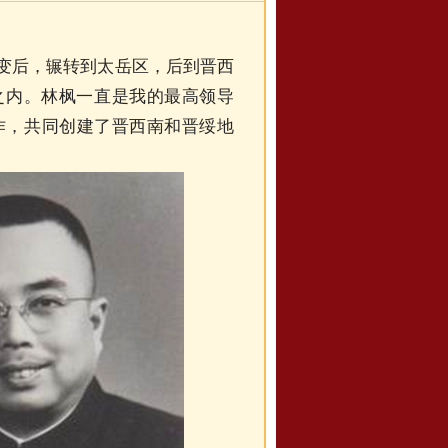
事变后，辗转到太岳区，后到晋西
之内。林枫一直是我的最高领导
工作，共同创建了晋西南和晋绥地