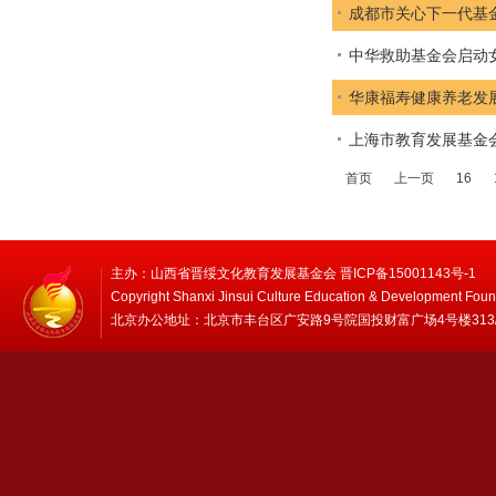
成都市关心下一代基
中华救助基金会启动
华康福寿健康养老发
上海市教育发展基金
首页
上一页
16
主办：山西省晋绥文化教育发展基金会 晋ICP备15001143号-1
Copyright Shanxi Jinsui Culture Education & Development Foun
北京办公地址：北京市丰台区广安路9号院国投财富广场4号楼313/314 邮编：1