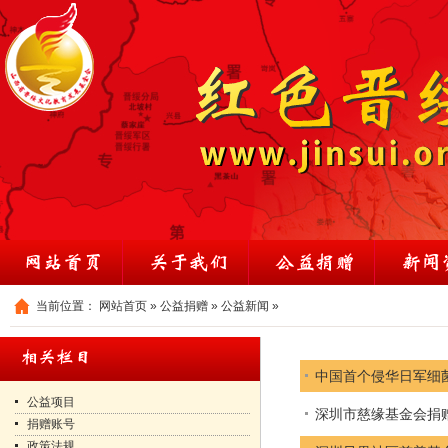
当前位置：
网站首页
»
公益捐赠
»
公益新闻
»
中国首个侵华日军细
公益项目
深圳市慈缘基金会捐
捐赠账号
政策法规