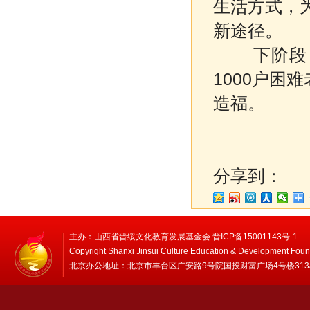
生活方式，
新途径。
下阶段，
1000户困
造福。
分享到：
主办：山西省晋绥文化教育发展基金会 晋ICP备15001143号-1
Copyright Shanxi Jinsui Culture Education & Development Foun
北京办公地址：北京市丰台区广安路9号院国投财富广场4号楼313/314 邮编：1