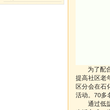
为了配合市
提高社区老
区分会在石
活动。70
通过低盐健