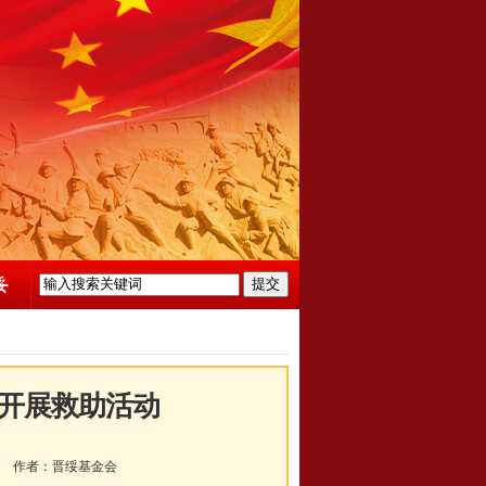
开展救助活动
作者：
晋绥基金会