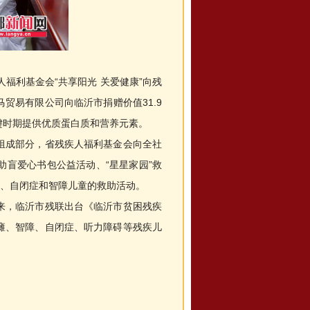
福利基金会“共享阳光 关爱健康”向残
贸易有限公司向临沂市捐赠价值31.9
键时期提供优质蛋白质和营养元素。
成部分，省残疾人福利基金会向全社
助盲爱心书包公益活动、“星星家园”救
瘫、自闭症和智障儿童的救助活动。
，临沂市残联出台《临沂市贫困残疾
瘫、智障、自闭症、听力障碍等残疾儿