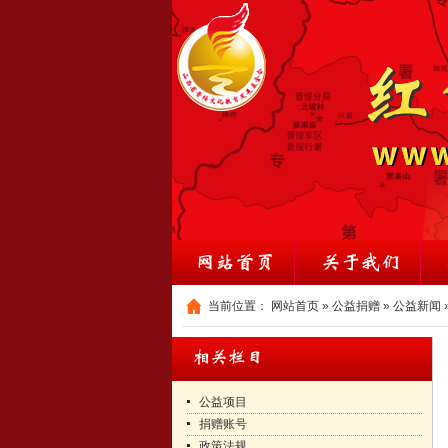
当前位置：
网站首页
»
公益捐赠
»
公益新闻
公益项目
捐赠账号
政策法规