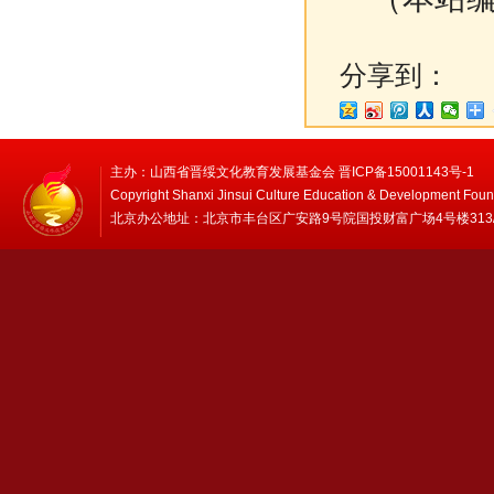
分享到：
主办：山西省晋绥文化教育发展基金会 晋ICP备15001143号-1
Copyright Shanxi Jinsui Culture Education & Development Foun
北京办公地址：北京市丰台区广安路9号院国投财富广场4号楼313/314 邮编：1