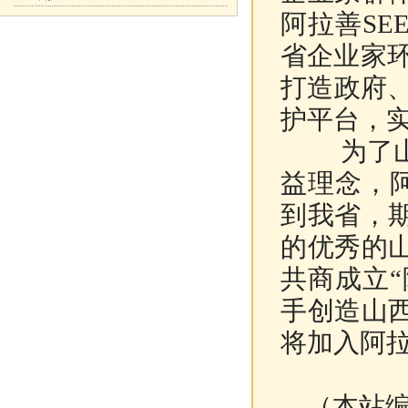
阿拉善S
省企业家
打造政府
护平台，
为了山西
益理念，阿
到我省，
的优秀的
共商成立“
手创造山
将加入阿拉
（本站编