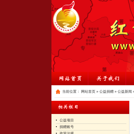
当前位置：
网站首页
»
公益捐赠
»
公益新闻
公益项目
捐赠账号
政策法规