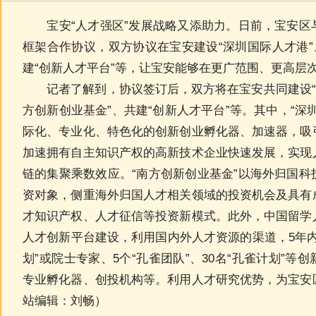
宝安“人才强区”发展战略又添助力。日前，宝安区
框架合作协议，双方协议在宝安建设“深圳国际人才港”
建“创新人才平台”等，让宝安能够在更广范围、更高层
记者了解到，协议签订后，双方将在宝安共同建设“深
方创新创业基金”、共建“创新人才平台”等。其中，“深
际化、专业化、特色化的创新创业孵化器、加速器，吸
加速拥有自主知识产权的高新技术企业快速发展，实现
链的集聚乘数效应。“南方创新创业基金”以海外归国
资对象，侧重海外归国人才相关领域的投资机会及具有
才知识产权、人才征信等投资新模式。此外，中国留学
人才创新平台建设，利用国内外人才资源的渠道，5年内
划”或院士专家、5个“孔雀团队”、30名“孔雀计划”
专业孵化器、创投机构等。利用人才研究优势，为宝安
站编辑：刘畅）