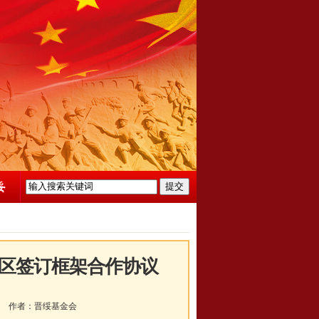
区签订框架合作协议
作者：
晋绥基金会