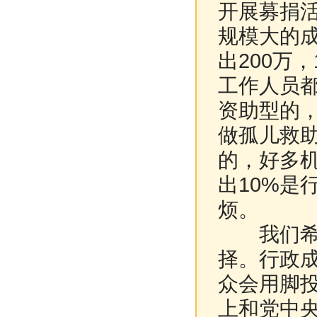
开展募捐
规模大的
出200万
工作人员
资助型的
做孤儿救
的，好多
出10%是
烦。
我们希望
择。行政
众会用脚
上和党中