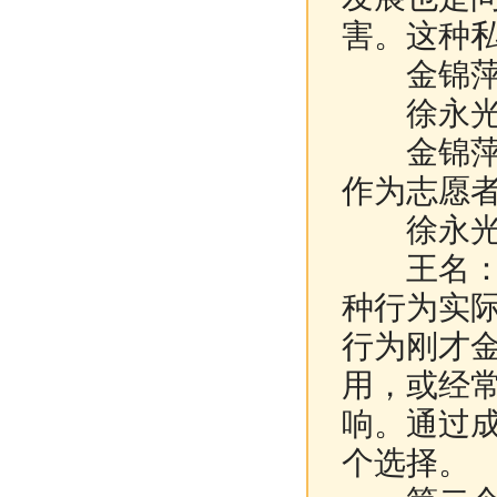
害。这种
金锦萍：
徐永光：
金锦萍：
作为志愿
徐永光：
王名：《
种行为实
行为刚才
用，或经
响。通过
个选择。