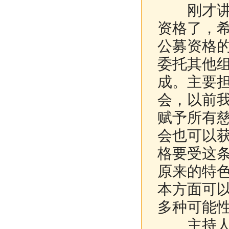
刚才讲的
资格了，
公募资格
委托其他
成。主要
会，以前
赋予所有
会也可以
格要受这
原来的特
本方面可
多种可能
主持人：