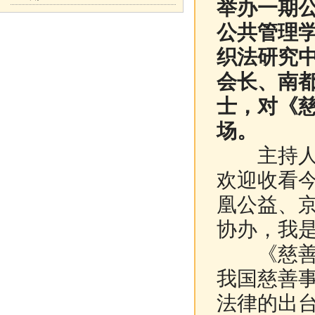
举办一期
公共管理
织法研究
会长、南
士，对《
场。
主持人：
欢迎收看
凰公益、
协办，我
《慈善法
我国慈善
法律的出