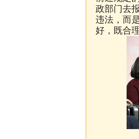
政部门去
违法，而
好，既合