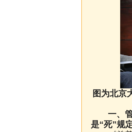
图为北京
一、管理
是“死”规