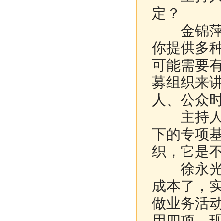
定？
金锦萍：
你提供多
可能需要
募组织来
人、公众
主持人：
下的专项
织，它是不
徐永光：
成本了，
做业务活
用四项，