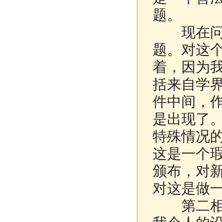
题。
现在问这
题。对这
着，因为
括来自学
件中间，作
是出现了
特殊情况的
这是一个
颁布，对
对这是做
第二相关