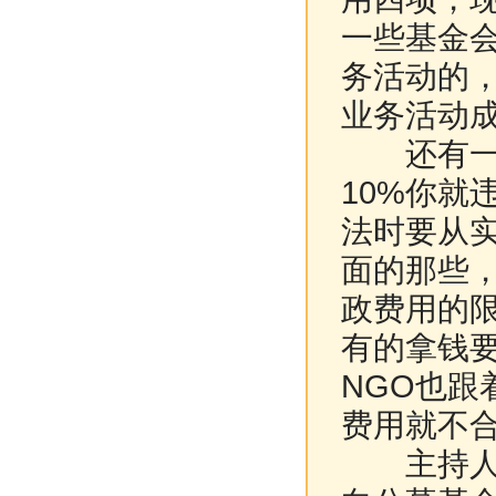
一些基金
务活动的
业务活动
还有一个
10%你就
法时要从
面的那些，
政费用的
有的拿钱
NGO也跟
费用就不
主持人：