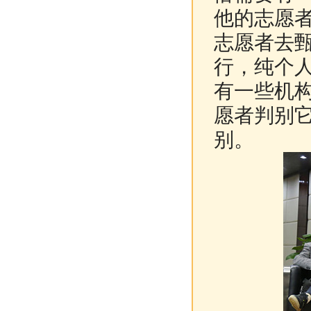
他的志愿
志愿者去
行，纯个
有一些机
愿者判别
别。