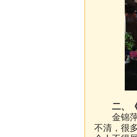
二、《慈
金锦萍：
不清，很