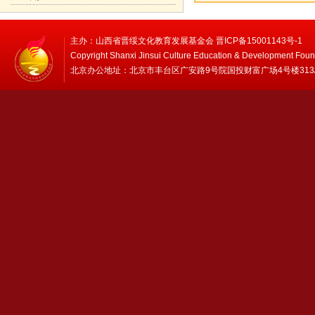
主办：山西省晋绥文化教育发展基金会 晋ICP备15001143号-1
Copyright Shanxi Jinsui Culture Education & Development Foun
北京办公地址：北京市丰台区广安路9号院国投财富广场4号楼313/314 邮编：1